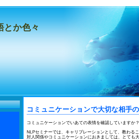
語とか色々
コミュニケーションで大切な相手の
コミュニケーションでいあての表情を確認していますか
NLPセミナーでは、キャリブレーションとして、教わる
対人関係やコミュニケーションにおきましては、とても