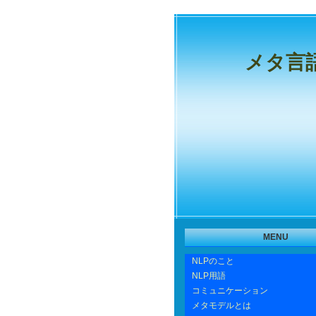
メタ言
MENU
NLPのこと
NLP用語
コミュニケーション
メタモデルとは