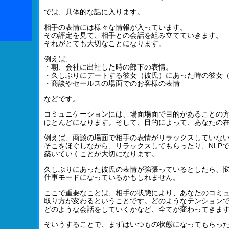
では、具体的な話に入ります。
相手の表情には様々な情報が入っています。
その評定を見て、相手との会話を組み立てていきます。
それがとても大切なことになります。
例えば、
・朝、会社に出社した時の部下の表情。
・久しぶりにデートする彼女（彼氏）にあった時の彼女
・商談やセールスの場面でのお客様の表情
などです。
コミュニケーションには、場面場面で目的があることの
ほとんどになります。そして、目的によって、あなたの
例えば、商談の場面で相手の表情がリラックスしていな
そこをほぐしながら、リラックスしてもらったり、NLP
築いていくことが大切になります。
久しぶりにあった彼氏の表情が強張っているとしたら、
仕事モードになっているかもしれません。
ここで重要なことは、相手の状態により、あなたのコミ
取り方が変わるということです。どのようなテンション
どのような会話をしていくかなど、全てが変わってきま
そいうすることで、まずはいつもの状態になってもらっ