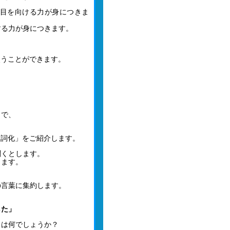
目を向ける力が身につきま
する力が身につきます。
使うことができます。
とで、
名詞化」をご紹介します。
聞くとします。
ります。
の言葉に集約します。
した」
とは何でしょうか？