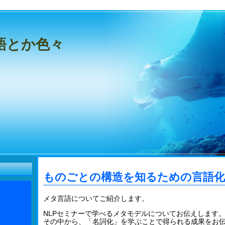
語とか色々
ものごとの構造を知るための言語化
メタ言語についてご紹介します。
NLPセミナーで学べるメタモデルについてお伝えします
その中から、「名詞化」を学ぶことで得られる成果をお