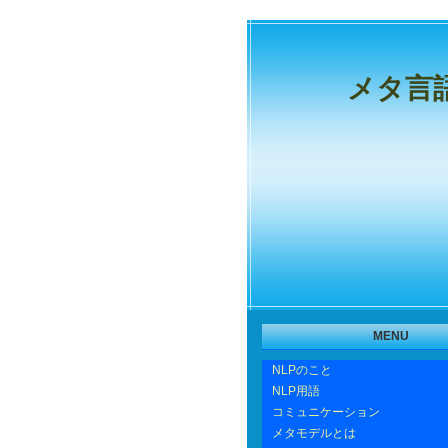
メタ言
MENU
NLPのこと
NLP用語
コミュニケーション
メタモデルとは